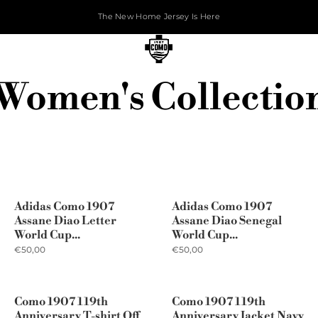
The New Home Jersey Is Here
Women's Collectio