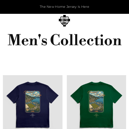
The New Home Jersey Is Here
Men's Collection