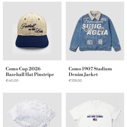
Como Cup 2026
Como 1907 Stadium
Baseball Hat Pinstripe
Denim Jacket
€40,00
€139,00