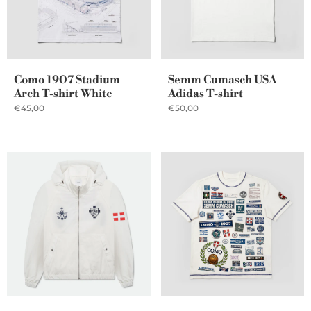
Como 1907 Stadium
Semm Cumasch USA
Arch T-shirt White
Adidas T-shirt
€45,00
€50,00