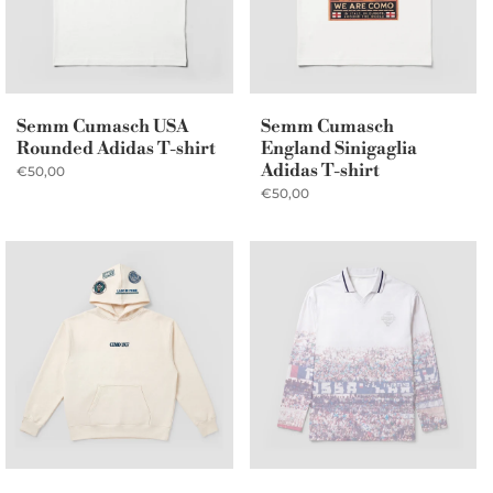
Semm Cumasch USA
Semm Cumasch
Rounded Adidas T-shirt
England Sinigaglia
Adidas T-shirt
€50,00
€50,00