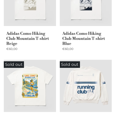
Adidas Como Hiking
Adidas Como Hiking
Club Mountain T-shirt
Club Mountain T-shirt
Beige
Blue
€60,00
€60,00
Sold out
Sold out