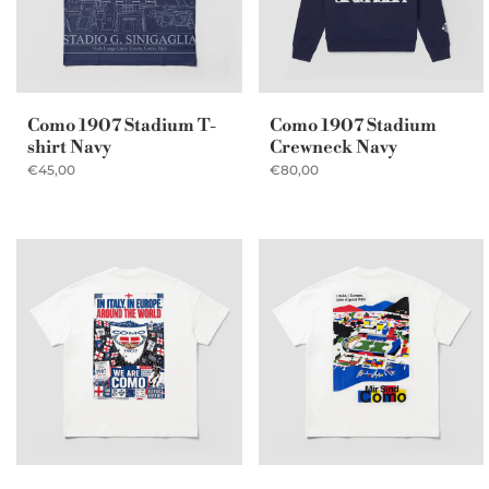
Como 1907 Stadium T-
Como 1907 Stadium
shirt Navy
Crewneck Navy
€45,00
€80,00