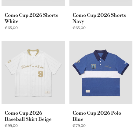
Como Cup 2026 Shorts
Como Cup 2026 Shorts
White
Navy
€65,00
€65,00
Como Cup 2026
Como Cup 2026 Polo
Baseball Shirt Beige
Blue
€99,00
€79,00