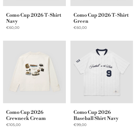
Como Cup 2026 T-Shirt
Como Cup 2026 T-Shirt
Navy
Green
€60,00
€60,00
Como Cup 2026
Como Cup 2026
Crewneck Cream
Baseball Shirt Navy
€105,00
€99,00