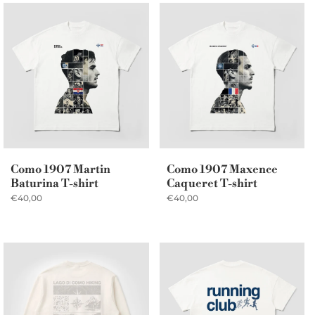
Como 1907 Martin
Como 1907 Maxence
Baturina T-shirt
Caqueret T-shirt
€40,00
€40,00