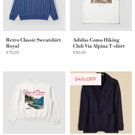
Retro Classic Sweatshirt
Adidas Como Hiking
Royal
Club Via Alpina T-shirt
€75,00
€60,00
54% OFF