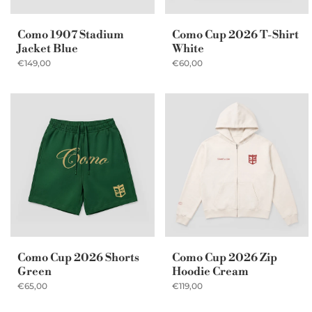
Como 1907 Stadium
Como Cup 2026 T-Shirt
Jacket Blue
White
€149,00
€60,00
Como Cup 2026 Shorts
Como Cup 2026 Zip
Green
Hoodie Cream
€65,00
€119,00