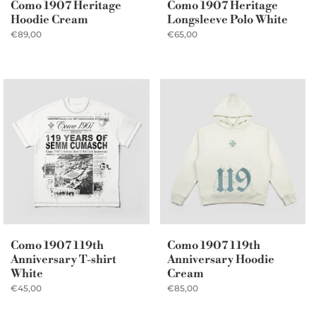
Como 1907 Heritage
Como 1907 Heritage
Hoodie Cream
Longsleeve Polo White
€89,00
€65,00
Como 1907 119th
Como 1907 119th
Anniversary T-shirt
Anniversary Hoodie
White
Cream
€45,00
€85,00