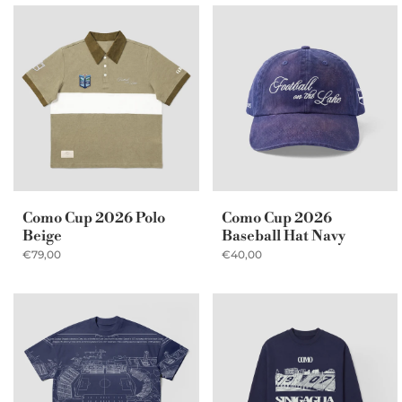
Como Cup 2026 Polo
Como Cup 2026
Beige
Baseball Hat Navy
€79,00
€40,00